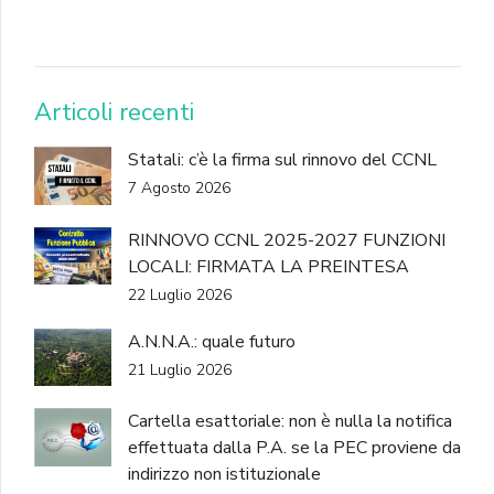
DONA
Articoli recenti
Statali: c’è la firma sul rinnovo del CCNL
7 Agosto 2026
RINNOVO CCNL 2025-2027 FUNZIONI
LOCALI: FIRMATA LA PREINTESA
22 Luglio 2026
A.N.N.A.: quale futuro
21 Luglio 2026
Cartella esattoriale: non è nulla la notifica
effettuata dalla P.A. se la PEC proviene da
indirizzo non istituzionale