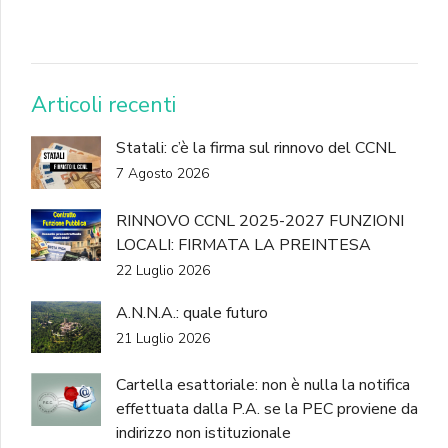
DONA
Articoli recenti
Statali: c’è la firma sul rinnovo del CCNL
7 Agosto 2026
RINNOVO CCNL 2025-2027 FUNZIONI
LOCALI: FIRMATA LA PREINTESA
22 Luglio 2026
A.N.N.A.: quale futuro
21 Luglio 2026
Cartella esattoriale: non è nulla la notifica
effettuata dalla P.A. se la PEC proviene da
indirizzo non istituzionale