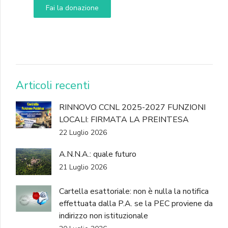
Fai la donazione
DONA
Articoli recenti
RINNOVO CCNL 2025-2027 FUNZIONI
LOCALI: FIRMATA LA PREINTESA
22 Luglio 2026
A.N.N.A.: quale futuro
21 Luglio 2026
Cartella esattoriale: non è nulla la notifica
effettuata dalla P.A. se la PEC proviene da
indirizzo non istituzionale