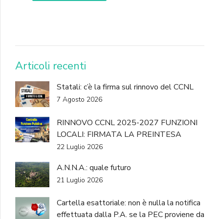
DONA
Articoli recenti
Statali: c’è la firma sul rinnovo del CCNL
7 Agosto 2026
RINNOVO CCNL 2025-2027 FUNZIONI
LOCALI: FIRMATA LA PREINTESA
22 Luglio 2026
A.N.N.A.: quale futuro
21 Luglio 2026
Cartella esattoriale: non è nulla la notifica
effettuata dalla P.A. se la PEC proviene da