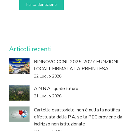
Fai la donazione
DONA
Articoli recenti
RINNOVO CCNL 2025-2027 FUNZIONI
LOCALI: FIRMATA LA PREINTESA
22 Luglio 2026
A.N.N.A.: quale futuro
21 Luglio 2026
Cartella esattoriale: non è nulla la notifica
effettuata dalla P.A. se la PEC proviene da
indirizzo non istituzionale