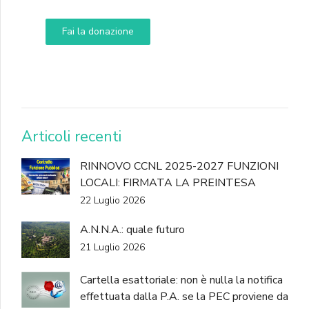
Fai la donazione
DONA
Articoli recenti
RINNOVO CCNL 2025-2027 FUNZIONI
LOCALI: FIRMATA LA PREINTESA
22 Luglio 2026
A.N.N.A.: quale futuro
21 Luglio 2026
Cartella esattoriale: non è nulla la notifica
effettuata dalla P.A. se la PEC proviene da