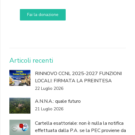
Fai la donazione
DONA
Articoli recenti
RINNOVO CCNL 2025-2027 FUNZIONI
LOCALI: FIRMATA LA PREINTESA
22 Luglio 2026
A.N.N.A.: quale futuro
21 Luglio 2026
Cartella esattoriale: non è nulla la notifica
effettuata dalla P.A. se la PEC proviene da