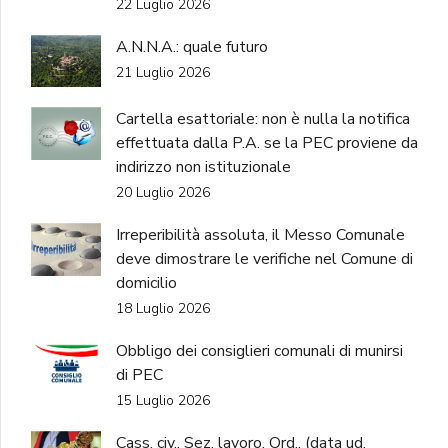
22 Luglio 2026
A.N.N.A.: quale futuro
21 Luglio 2026
Cartella esattoriale: non è nulla la notifica
effettuata dalla P.A. se la PEC proviene da
indirizzo non istituzionale
20 Luglio 2026
Irreperibilità assoluta, il Messo Comunale
deve dimostrare le verifiche nel Comune di
domicilio
18 Luglio 2026
Obbligo dei consiglieri comunali di munirsi
di PEC
15 Luglio 2026
Cass. civ., Sez. lavoro, Ord., (data ud.