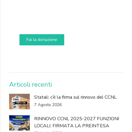
Supporta A.N.N.A.
Aiuta i nostri progetti e le nostre iniziative
Fai la donazione
DONA
Articoli recenti
Statali: c’è la firma sul rinnovo del CCNL
7 Agosto 2026
RINNOVO CCNL 2025-2027 FUNZIONI
LOCALI: FIRMATA LA PREINTESA