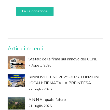
Fai la donazione
DONA
Articoli recenti
Statali: c’è la firma sul rinnovo del CCNL
7 Agosto 2026
RINNOVO CCNL 2025-2027 FUNZIONI
LOCALI: FIRMATA LA PREINTESA
22 Luglio 2026
A.N.N.A.: quale futuro
21 Luglio 2026