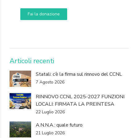
Fai la donazione
DONA
Articoli recenti
Statali: c’è la firma sul rinnovo del CCNL
7 Agosto 2026
RINNOVO CCNL 2025-2027 FUNZIONI
LOCALI: FIRMATA LA PREINTESA
22 Luglio 2026
A.N.N.A.: quale futuro
21 Luglio 2026