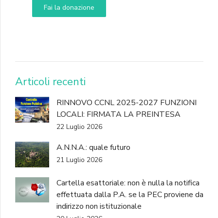
Fai la donazione
DONA
Articoli recenti
RINNOVO CCNL 2025-2027 FUNZIONI
LOCALI: FIRMATA LA PREINTESA
22 Luglio 2026
A.N.N.A.: quale futuro
21 Luglio 2026
Cartella esattoriale: non è nulla la notifica
effettuata dalla P.A. se la PEC proviene da
indirizzo non istituzionale