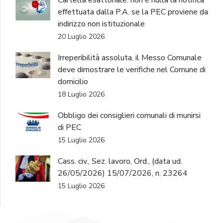
Cartella esattoriale: non è nulla la notifica
effettuata dalla P.A. se la PEC proviene da
indirizzo non istituzionale
20 Luglio 2026
Irreperibilità assoluta, il Messo Comunale
deve dimostrare le verifiche nel Comune di
domicilio
18 Luglio 2026
Obbligo dei consiglieri comunali di munirsi
di PEC
15 Luglio 2026
Cass. civ., Sez. lavoro, Ord., (data ud.
26/05/2026) 15/07/2026, n. 23264
15 Luglio 2026