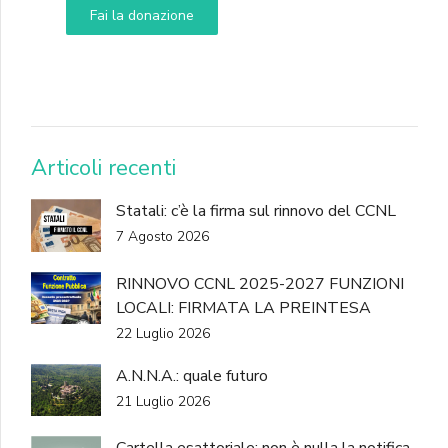
Fai la donazione
DONA
Articoli recenti
Statali: c’è la firma sul rinnovo del CCNL
7 Agosto 2026
RINNOVO CCNL 2025-2027 FUNZIONI
LOCALI: FIRMATA LA PREINTESA
22 Luglio 2026
A.N.N.A.: quale futuro
21 Luglio 2026