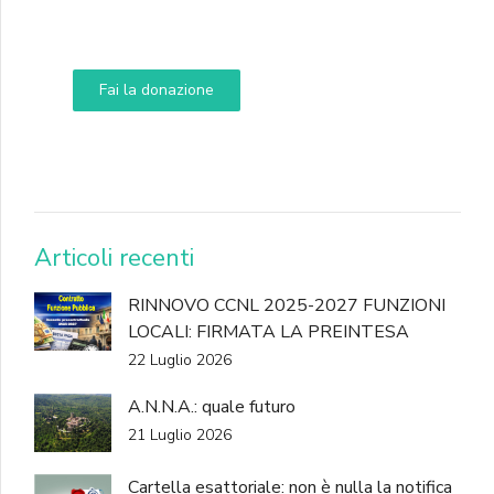
Aiuta i nostri progetti e le nostre iniziative
Fai la donazione
DONA
Articoli recenti
RINNOVO CCNL 2025-2027 FUNZIONI
LOCALI: FIRMATA LA PREINTESA
22 Luglio 2026
A.N.N.A.: quale futuro
21 Luglio 2026
Cartella esattoriale: non è nulla la notifica