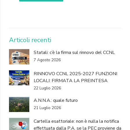
DONA
Articoli recenti
Statali: c’è la firma sul rinnovo del CCNL
7 Agosto 2026
RINNOVO CCNL 2025-2027 FUNZIONI
LOCALI: FIRMATA LA PREINTESA
22 Luglio 2026
A.N.N.A.: quale futuro
21 Luglio 2026
Cartella esattoriale: non è nulla la notifica
effettuata dalla P.A. se la PEC proviene da