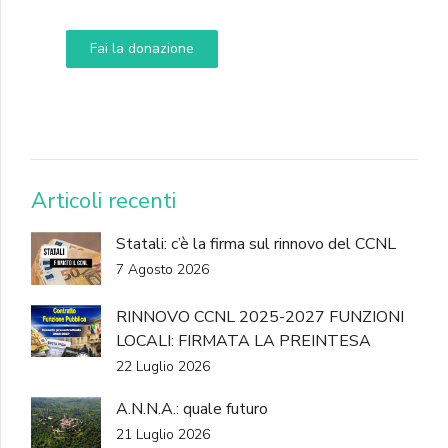
Fai la donazione
DONA
Articoli recenti
Statali: c’è la firma sul rinnovo del CCNL
7 Agosto 2026
RINNOVO CCNL 2025-2027 FUNZIONI
LOCALI: FIRMATA LA PREINTESA
22 Luglio 2026
A.N.N.A.: quale futuro
21 Luglio 2026