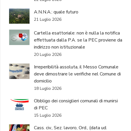
A.N.N.A.: quale futuro
21 Luglio 2026
Cartella esattoriale: non è nulla la notifica
effettuata dalla P.A. se la PEC proviene da
indirizzo non istituzionale
20 Luglio 2026
Irreperibilità assoluta, il Messo Comunale
deve dimostrare le verifiche nel Comune di
domicilio
18 Luglio 2026
Obbligo dei consiglieri comunali di munirsi
di PEC
15 Luglio 2026
Cass. civ., Sez. lavoro, Ord., (data ud.