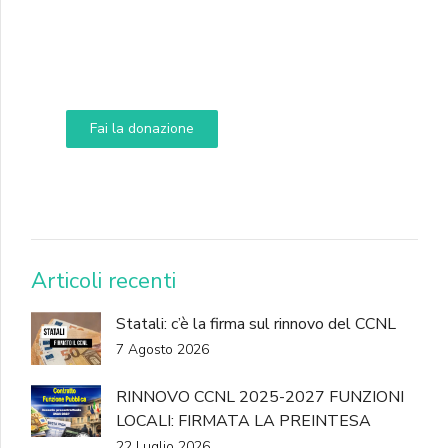
Supporta A.N.N.A.
Aiuta i nostri progetti e le nostre iniziative
Fai la donazione
DONA
Articoli recenti
Statali: c’è la firma sul rinnovo del CCNL
7 Agosto 2026
RINNOVO CCNL 2025-2027 FUNZIONI
LOCALI: FIRMATA LA PREINTESA
22 Luglio 2026