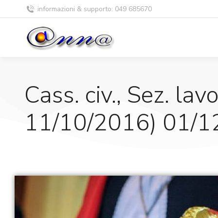
informazioni & supporto: 049 685670
Cass. civ., Sez. lav
11/10/2016) 01/1