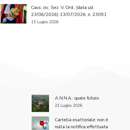
Cass. civ., Sez. V, Ord., (data ud.
23/06/2026) 13/07/2026, n. 23091
13 Luglio 2026
A.N.N.A.: quale futuro
21 Luglio 2026
Cartella esattoriale: non è
nulla la notifica effettuata