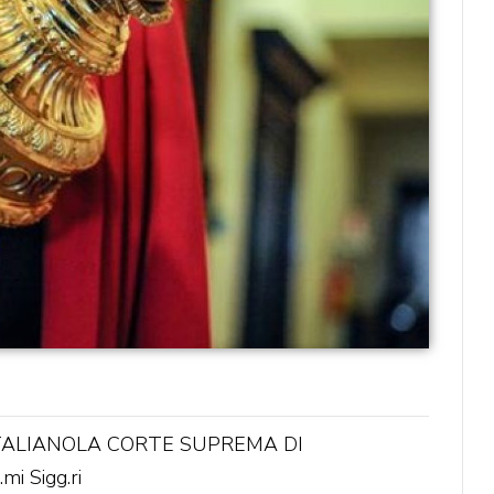
TALIANOLA CORTE SUPREMA DI
i Sigg.ri