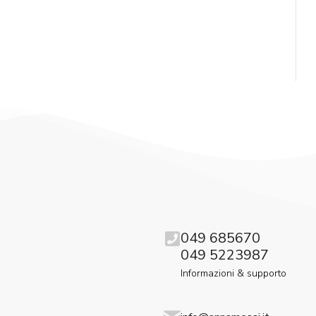
049 685670
049 5223987
Informazioni & supporto