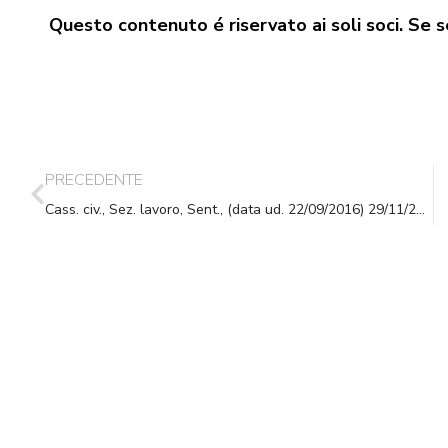
Questo contenuto é riservato ai soli soci. Se se
PRECEDENTE
Cass. civ., Sez. lavoro, Sent., (data ud. 22/09/2016) 29/11/2016, n. 2426