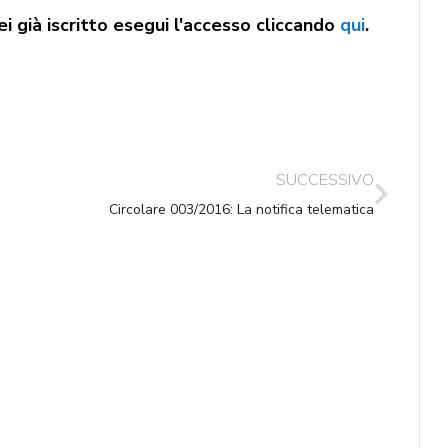
i già iscritto esegui l'accesso cliccando
qui
.
SUCCESSIVO
Circolare 003/2016: La notifica telematica