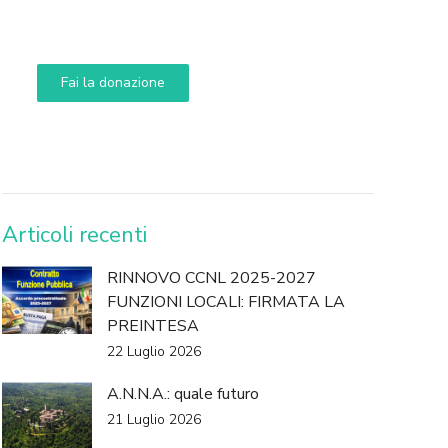
Aiuta i nostri progetti e le nostre iniziative
Fai la donazione
DONA
Articoli recenti
RINNOVO CCNL 2025-2027
FUNZIONI LOCALI: FIRMATA LA
PREINTESA
22 Luglio 2026
A.N.N.A.: quale futuro
21 Luglio 2026