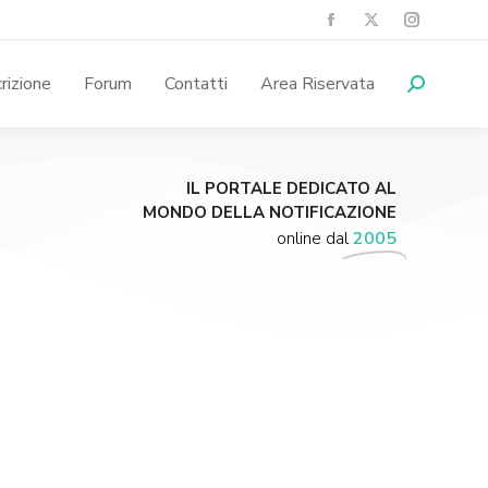
crizione
Forum
Contatti
Area Riservata
IL PORTALE DEDICATO AL
MONDO DELLA NOTIFICAZIONE
online dal
2005
Supporta A.N.N.A.