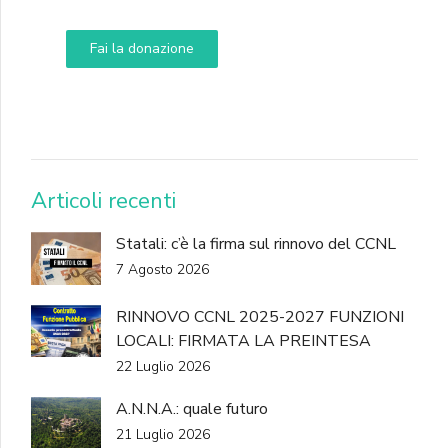
Fai la donazione
DONA
Articoli recenti
Statali: c’è la firma sul rinnovo del CCNL
7 Agosto 2026
RINNOVO CCNL 2025-2027 FUNZIONI
LOCALI: FIRMATA LA PREINTESA
22 Luglio 2026
A.N.N.A.: quale futuro
21 Luglio 2026