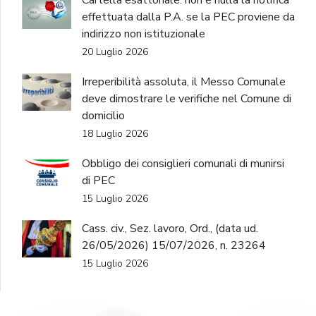
Cartella esattoriale: non è nulla la notifica
effettuata dalla P.A. se la PEC proviene da
indirizzo non istituzionale
20 Luglio 2026
Irreperibilità assoluta, il Messo Comunale
deve dimostrare le verifiche nel Comune di
domicilio
18 Luglio 2026
Obbligo dei consiglieri comunali di munirsi
di PEC
15 Luglio 2026
Cass. civ., Sez. lavoro, Ord., (data ud.
26/05/2026) 15/07/2026, n. 23264
15 Luglio 2026