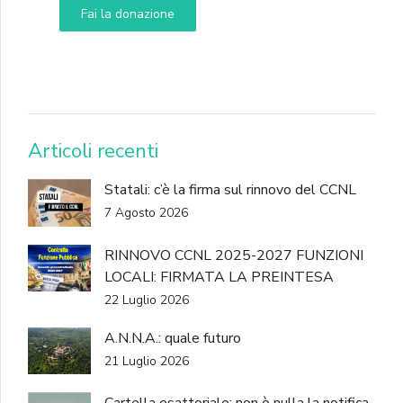
Fai la donazione
DONA
Articoli recenti
Statali: c’è la firma sul rinnovo del CCNL
7 Agosto 2026
RINNOVO CCNL 2025-2027 FUNZIONI
LOCALI: FIRMATA LA PREINTESA
22 Luglio 2026
A.N.N.A.: quale futuro
21 Luglio 2026