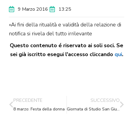
9 Marzo 2016
13:25
«Ai fini della ritualità e validità della relazione di
notifica si rivela del tutto irrilevante
Questo contenuto é riservato ai soli soci. Se
sei già iscritto esegui l'accesso cliccando
qui
.
PRECEDENTE
SUCCESSIVO
8 marzo: Festa della donna
Giornata di Studio San Giuseppe Jato (PA) – 06.05.2016