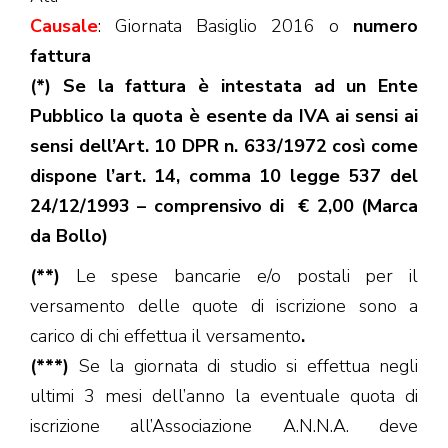
Causale
: Giornata Basiglio 2016 o
numero
fattura
(*) Se la fattura è intestata ad un Ente
Pubblico la quota è esente da IVA ai sensi ai
sensi dell’Art. 10 DPR n. 633/1972 così come
dispone l’art. 14, comma 10 legge 537 del
24/12/1993 – comprensivo di € 2,00 (Marca
da Bollo)
(**)
Le spese bancarie e/o postali per il
versamento delle quote di iscrizione sono a
carico di chi effettua il versamento
.
(***)
Se la giornata di studio si effettua negli
ultimi 3 mesi dell’anno la eventuale quota di
iscrizione all’Associazione A.N.N.A. deve