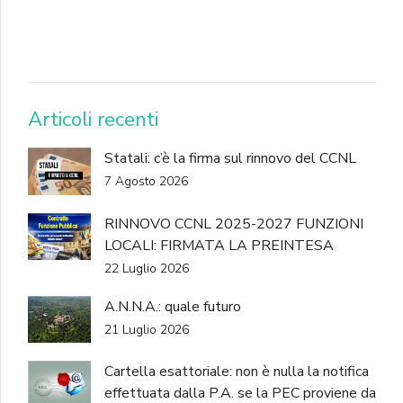
DONA
Articoli recenti
Statali: c’è la firma sul rinnovo del CCNL
7 Agosto 2026
RINNOVO CCNL 2025-2027 FUNZIONI
LOCALI: FIRMATA LA PREINTESA
22 Luglio 2026
A.N.N.A.: quale futuro
21 Luglio 2026
Cartella esattoriale: non è nulla la notifica
effettuata dalla P.A. se la PEC proviene da