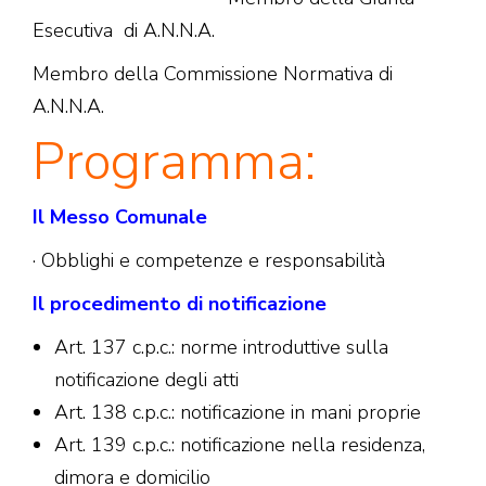
Esecutiva di A.N.N.A.
Membro della Commissione Normativa di
A.N.N.A.
Programma:
Il Messo Comunale
· Obblighi e competenze e responsabilità
Il procedimento di notificazione
Art. 137 c.p.c.: norme introduttive sulla
notificazione degli atti
Art. 138 c.p.c.: notificazione in mani proprie
Art. 139 c.p.c.: notificazione nella residenza,
dimora e domicilio