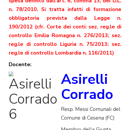
spesa definito dall’art. 6, comma 13, del D.L.
n. 78/2010. Si tratta infatti di formazione
obbligatoria prevista dalla Legge n.
190/2012 (cfr. Corte dei conti: sez. reg.le di
controllo Emilia Romagna n. 276/2013; sez.
reg.le di controllo Liguria n. 75/2013; sez.
reg.le di controllo Lombardia n. 116/2011)
Docente:
Asirelli
Corrado
Resp. Messi Comunali del
Comune di Cesena (FC)
Membro della Giunta