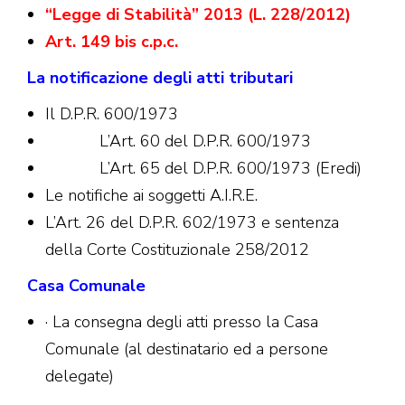
“Legge di Stabilità” 2013 (L. 228/2012)
Art. 149 bis c.p.c.
La notificazione degli atti tributari
Il D.P.R. 600/1973
L’Art. 60 del D.P.R. 600/1973
L’Art. 65 del D.P.R. 600/1973 (Eredi)
Le notifiche ai soggetti A.I.R.E.
L’Art. 26 del D.P.R. 602/1973 e sentenza
della Corte Costituzionale 258/2012
Casa Comunale
· La consegna degli atti presso la Casa
Comunale (al destinatario ed a persone
delegate)