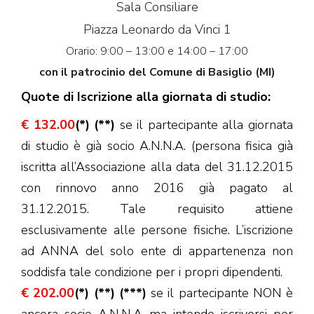
Sala Consiliare
Piazza Leonardo da Vinci 1
Orario: 9:00 – 13:00 e 14:00 – 17:00
con il patrocinio del Comune di Basiglio (MI)
Quote di Iscrizione alla giornata di studio:
€ 132.00
(*) (**)
se il partecipante alla giornata
di studio è già socio A.N.N.A. (persona fisica già
iscritta all’Associazione alla data del 31.12.2015
con rinnovo anno 2016 già pagato al
31.12.2015. Tale requisito attiene
esclusivamente alle persone fisiche. L’iscrizione
ad ANNA del solo ente di appartenenza non
soddisfa tale condizione per i propri dipendenti.
€ 202.00
(*) (**) (***)
se il partecipante NON è