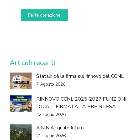
Fai la donazione
DONA
Articoli recenti
Statali: c’è la firma sul rinnovo del CCNL
7 Agosto 2026
RINNOVO CCNL 2025-2027 FUNZIONI
LOCALI: FIRMATA LA PREINTESA
22 Luglio 2026
A.N.N.A.: quale futuro
21 Luglio 2026