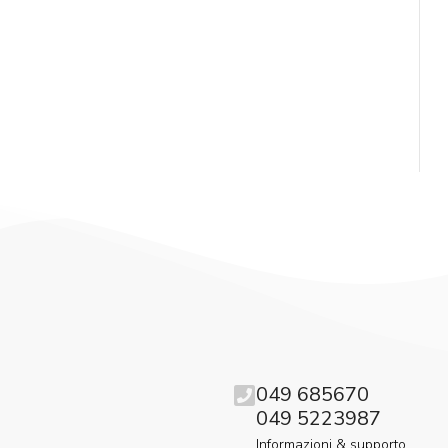
049 685670
049 5223987
Informazioni & supporto