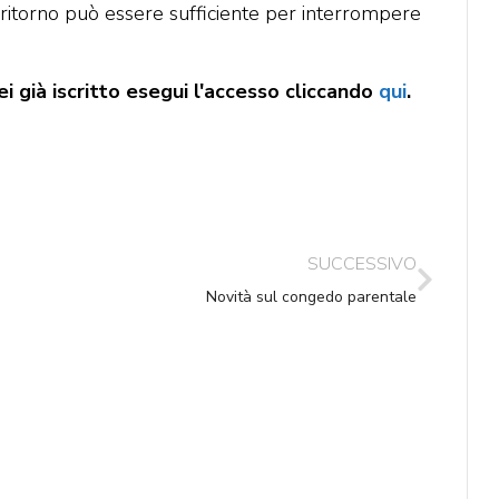
ritorno può essere sufficiente per interrompere
i già iscritto esegui l'accesso cliccando
qui
.
SUCCESSIVO
Novità sul congedo parentale