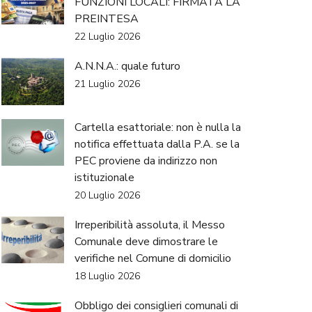
FUNZIONI LOCALI: FIRMATA LA
PREINTESA
22 Luglio 2026
A.N.N.A.: quale futuro
21 Luglio 2026
Cartella esattoriale: non è nulla la
notifica effettuata dalla P.A. se la
PEC proviene da indirizzo non
istituzionale
20 Luglio 2026
Irreperibilità assoluta, il Messo
Comunale deve dimostrare le
verifiche nel Comune di domicilio
18 Luglio 2026
Obbligo dei consiglieri comunali di