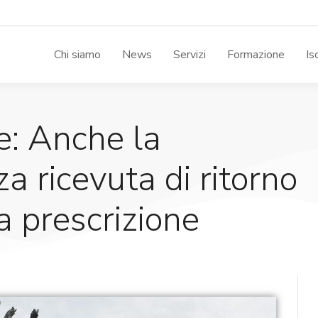
Chi siamo
News
Servizi
Formazione
Is
e: Anche la
 ricevuta di ritorno
a prescrizione