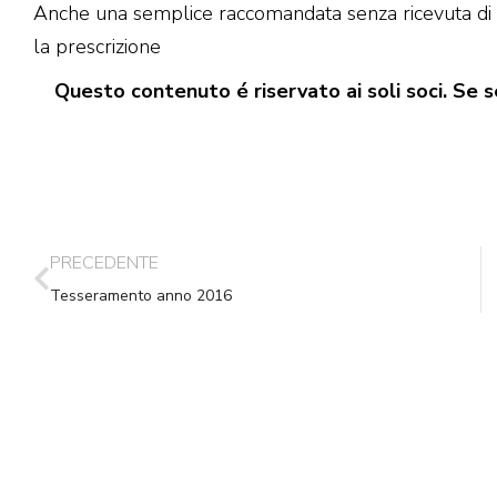
Anche una semplice raccomandata senza ricevuta di 
la prescrizione
Questo contenuto é riservato ai soli soci. Se se
PRECEDENTE
Tesseramento anno 2016