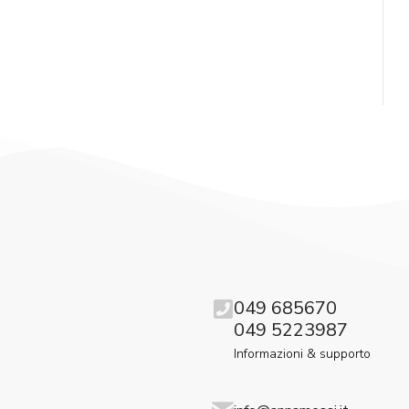
049 685670
049 5223987
Informazioni & supporto