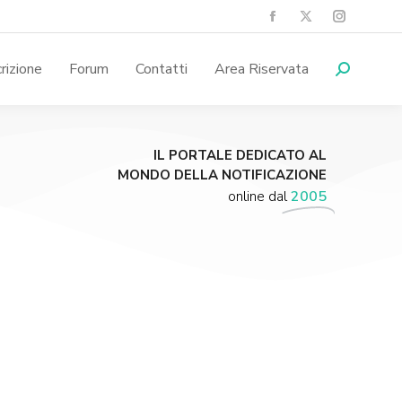
crizione
Forum
Contatti
Area Riservata
IL PORTALE DEDICATO AL
MONDO DELLA NOTIFICAZIONE
online dal
2005
Supporta A.N.N.A.