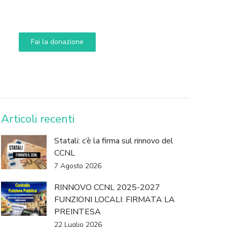
Aiuta i nostri progetti e le nostre iniziative
Fai la donazione
DONA
Articoli recenti
Statali: c’è la firma sul rinnovo del
CCNL
7 Agosto 2026
RINNOVO CCNL 2025-2027
FUNZIONI LOCALI: FIRMATA LA
PREINTESA
22 Luglio 2026