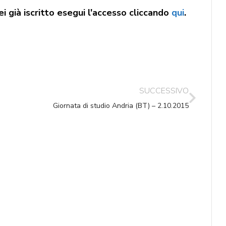
i già iscritto esegui l'accesso cliccando
qui
.
SUCCESSIVO
Giornata di studio Andria (BT) – 2.10.2015