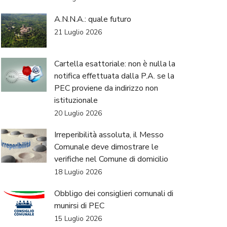
A.N.N.A.: quale futuro
21 Luglio 2026
Cartella esattoriale: non è nulla la
notifica effettuata dalla P.A. se la
PEC proviene da indirizzo non
istituzionale
20 Luglio 2026
Irreperibilità assoluta, il Messo
Comunale deve dimostrare le
verifiche nel Comune di domicilio
18 Luglio 2026
Obbligo dei consiglieri comunali di
munirsi di PEC
15 Luglio 2026