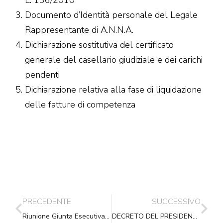
L. 136/2010
Documento d’Identità personale del Legale
Rappresentante di A.N.N.A.
Dichiarazione sostitutiva del certificato
generale del casellario giudiziale e dei carichi
pendenti
Dichiarazione relativa alla fase di liquidazione
delle fatture di competenza
PRECEDENTE
SUCCESSIVO
Riunione Giunta Esecutiva del 31.01.2015
DECRETO DEL PRESIDENTE DEL CONSIGLIO DEI MINISTRI 10 novembre 2014, n. 194