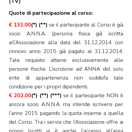
(TV)
Quote di partecipazione al corso:
€ 132.00
(*) (**)
se il partecipante al Corso è già
socio A.N.N.A. (persona fisica già iscritta
all’Associazione alla data del 31.12.2014 con
rinnovo anno 2015 già pagato al 31.12.2014.
Tale requisito attiene esclusivamente alle
persone fisiche. L’iscrizione ad ANNA del solo
ente di appartenenza non soddisfa tale
condizione per i propri dipendenti.
€ 202.00
(*) (**) (***)
se il partecipante NON è
ancora socio A.N.N.A ma intende iscriversi per
l’anno 2015 pagando la quota insieme a quella
del Corso. Tra i servizi che l’Associazione offre ai
propri Iscritti vi è anche l’accesso all’area