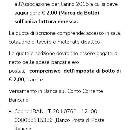
all’Associazione per l’anno 2015 a cui si deve
aggiungere
€ 2,00 (Marca da Bollo)
sull’unica fattura emessa.
La quota di iscrizione comprende: accesso in sala,
colazione di lavoro e materiale didattico.
Le quote d’iscrizione dovranno essere pagate, al
netto delle spese bancarie e/o
postali,
comprensive
dell’imposta di bollo di
€ 2,00
, tramite:
Versamento in Banca sul Conto Corrente
Bancario:
Codice IBAN: IT 20 J 07601 12100
000055115356 [Banco Posta di Poste
Italiane]