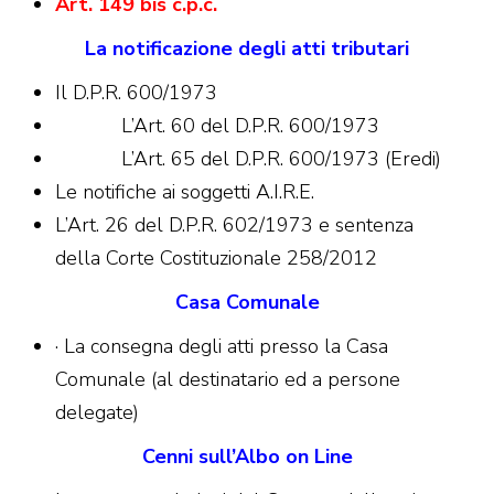
Art. 149 bis c.p.c.
La notificazione degli atti tributari
Il D.P.R. 600/1973
L’Art. 60 del D.P.R. 600/1973
L’Art. 65 del D.P.R. 600/1973 (Eredi)
Le notifiche ai soggetti A.I.R.E.
L’Art. 26 del D.P.R. 602/1973 e sentenza
della Corte Costituzionale 258/2012
Casa Comunale
· La consegna degli atti presso la Casa
Comunale (al destinatario ed a persone
delegate)
Cenni sull’Albo on Line