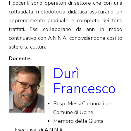
I docenti sono operatori di settore che con una
collaudata metodologia didattica assicurano un
apprendimento graduale e completo dei temi
trattati. Essi collaborano da anni in modo
continuativo con A.N.N.A. condividendone così lo
stile e la cultura.
Docente:
Durì
Francesco
Resp. Messi Comunali del
Comune di Udine
Membro della Giunta
Esecutiva di A.N.N.A.