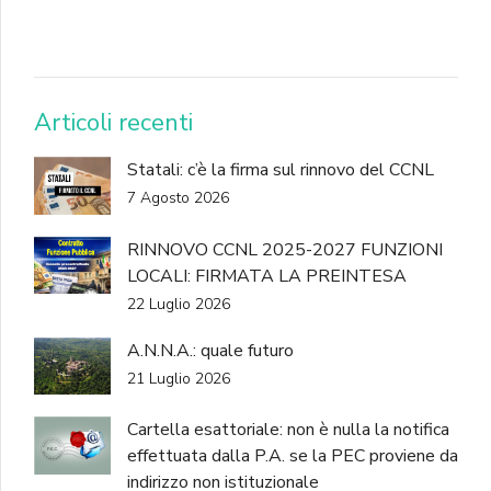
DONA
Articoli recenti
Statali: c’è la firma sul rinnovo del CCNL
7 Agosto 2026
RINNOVO CCNL 2025-2027 FUNZIONI
LOCALI: FIRMATA LA PREINTESA
22 Luglio 2026
A.N.N.A.: quale futuro
21 Luglio 2026
Cartella esattoriale: non è nulla la notifica
effettuata dalla P.A. se la PEC proviene da
indirizzo non istituzionale