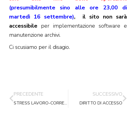
(presumibilmente sino alle ore 23,00 di
martedì 16 settembre)
, il sito non sarà
accessibile
per implementazione software e
manutenzione archivi.
Ci scusiamo per il disagio.
PRECEDENTE
SUCCESSIVO
STRESS LAVORO-CORRELATO: lavorare con un superiore troppo controllante
DIRITTO DI ACCESSO