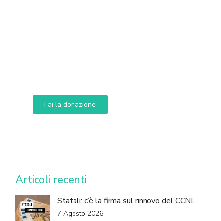
Supporta A.N.N.A.
Aiuta i nostri progetti e le nostre iniziative
Fai la donazione
DONA
Articoli recenti
Statali: c’è la firma sul rinnovo del CCNL
7 Agosto 2026