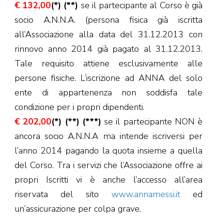
€ 132,00
(*) (**)
se il partecipante al Corso è già
socio A.N.N.A. (persona fisica già iscritta
all’Associazione alla data del 31.12.2013 con
rinnovo anno 2014 già pagato al 31.12.2013.
Tale requisito attiene esclusivamente alle
persone fisiche. L’iscrizione ad ANNA del solo
ente di appartenenza non soddisfa tale
condizione per i propri dipendenti.
€ 202,00
(*) (**) (***)
se il partecipante NON è
ancora socio A.N.N.A ma intende iscriversi per
l’anno 2014 pagando la quota insieme a quella
del Corso. Tra i servizi che l’Associazione offre ai
propri Iscritti vi è anche l’accesso all’area
riservata del sito
www.annamessi.it
ed
un’assicurazione per colpa grave.