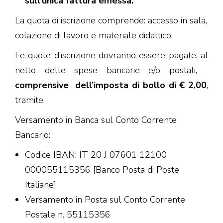
sull’unica fattura emessa.
La quota di iscrizione comprende: accesso in sala,
colazione di lavoro e materiale didattico.
Le quote d’iscrizione dovranno essere pagate, al
netto delle spese bancarie e/o postali,
comprensive
dell’imposta di bollo di € 2,00
,
tramite:
Versamento in Banca sul Conto Corrente
Bancario:
Codice IBAN: IT 20 J 07601 12100
000055115356 [Banco Posta di Poste
Italiane]
Versamento in Posta sul Conto Corrente
Postale n. 55115356