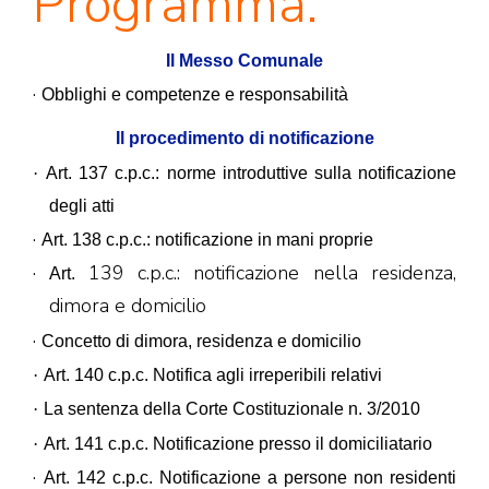
Programma:
Il Messo Comunale
·
Obblighi e competenze e responsabilità
Il procedimento di notificazione
·
Art. 137 c.p.c.: norme introduttive sulla notificazione
degli atti
·
Art. 138 c.p.c.: notificazione in mani proprie
·
139 c.p.c.: notificazione nella residenza,
Art.
dimora e domicilio
·
Concetto di dimora, residenza e domicilio
·
Art. 140 c.p.c. Notifica agli irreperibili relativi
·
La sentenza della Corte Costituzionale n. 3/2010
·
Art. 141 c.p.c. Notificazione presso il domiciliatario
·
Art. 142 c.p.c. Notificazione a persone non residenti