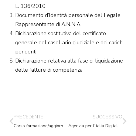
L. 136/2010
Documento d’Identità personale del Legale
Rappresentante di A.N.N.A.
Dichiarazione sostitutiva del certificato
generale del casellario giudiziale e dei carichi
pendenti
Dichiarazione relativa alla fase di liquidazione
delle fatture di competenza
PRECEDENTE
SUCCESSIVO
Corso formazione/aggiornamento Ancona – giovedì 16.10.2014
Agenzia per l’Italia Digitale: Circolare 66 del 4 settembre 2014