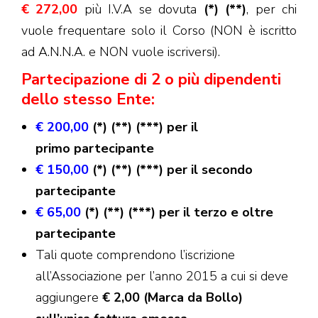
€ 272,00
più I.V.A se dovuta
(*) (**)
, per chi
vuole frequentare solo il Corso (NON è iscritto
ad A.N.N.A. e NON vuole iscriversi).
Partecipazione di 2 o più dipendenti
dello stesso Ente:
€ 200,00
(*) (**) (***) per il
primo
partecipante
€ 150,00
(*) (**) (***) per il secondo
partecipante
€ 65,00
(*) (**) (***) per il terzo e oltre
partecipante
Tali quote comprendono l’iscrizione
all’Associazione per l’anno 2015 a cui si deve
aggiungere
€ 2,00 (Marca da Bollo)