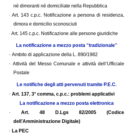
né dimoranti né domiciliate nella Repubblica
·
Art. 143 c.p.c. Notificazione a persona di residenza,
dimora e domicilio sconosciuti
·
Art. 145 c.p.c. Notificazione alle persone giuridiche
La notificazione a mezzo posta “tradizionale
”
·
Ambito di applicazione della L. 890/1982
·
Attività del Messo Comunale e attività dell’Ufficiale
Postale
Le notifiche degli atti pervenuti tramite P.E.C.
·
Art. 137, 3° comma, c.p.c.: problemi applicativi
La notificazione a mezzo posta elettronica
·
Art. 48 D.Lgs 82/2005 (Codice
dell’Amministrazione Digitale)
·
La PEC