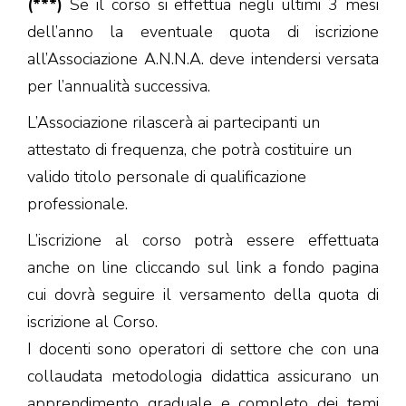
(***)
Se il corso si effettua negli ultimi 3 mesi
dell’anno la eventuale quota di iscrizione
all’Associazione A.N.N.A. deve intendersi versata
per l’annualità successiva.
L’Associazione rilascerà ai partecipanti un
attestato di frequenza, che potrà costituire un
valido titolo personale di qualificazione
professionale.
L’iscrizione al corso potrà essere effettuata
anche on line cliccando sul link a fondo pagina
cui dovrà seguire il versamento della quota di
iscrizione al Corso.
I docenti sono operatori di settore che con una
collaudata metodologia didattica assicurano un
apprendimento graduale e completo dei temi