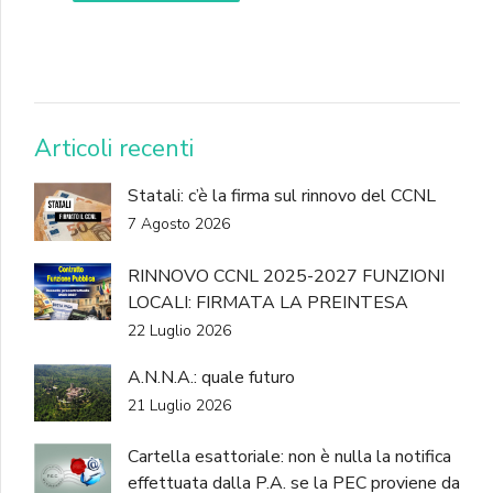
DONA
Articoli recenti
Statali: c’è la firma sul rinnovo del CCNL
7 Agosto 2026
RINNOVO CCNL 2025-2027 FUNZIONI
LOCALI: FIRMATA LA PREINTESA
22 Luglio 2026
A.N.N.A.: quale futuro
21 Luglio 2026
Cartella esattoriale: non è nulla la notifica
effettuata dalla P.A. se la PEC proviene da