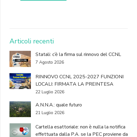
DONA
Articoli recenti
Statali: c’è la firma sul rinnovo del CCNL
7 Agosto 2026
RINNOVO CCNL 2025-2027 FUNZIONI
LOCALI: FIRMATA LA PREINTESA
22 Luglio 2026
A.N.N.A.: quale futuro
21 Luglio 2026
Cartella esattoriale: non è nulla la notifica
effettuata dalla P.A. se la PEC proviene da