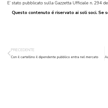
E’ stato pubblicato sulla Gazzetta Ufficiale n. 29
Questo contenuto é riservato ai soli soci. Se se
PRECEDENTE
Con il cartellino il dipendente pubblico entra nel mercato