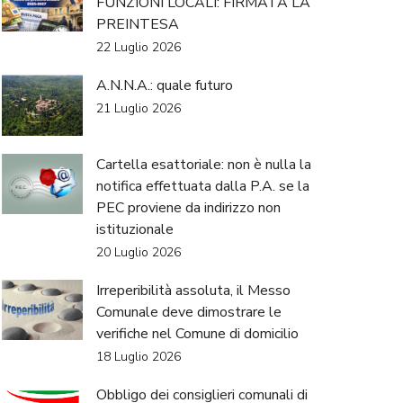
FUNZIONI LOCALI: FIRMATA LA
PREINTESA
22 Luglio 2026
A.N.N.A.: quale futuro
21 Luglio 2026
Cartella esattoriale: non è nulla la
notifica effettuata dalla P.A. se la
PEC proviene da indirizzo non
istituzionale
20 Luglio 2026
Irreperibilità assoluta, il Messo
Comunale deve dimostrare le
verifiche nel Comune di domicilio
18 Luglio 2026
Obbligo dei consiglieri comunali di