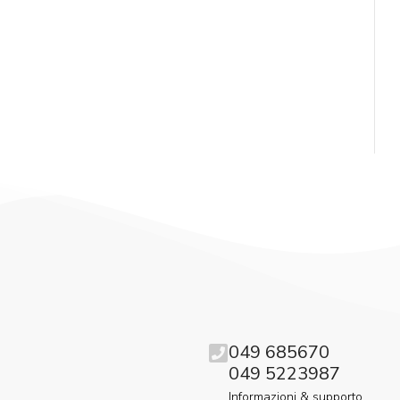
049 685670
049 5223987
Informazioni & supporto