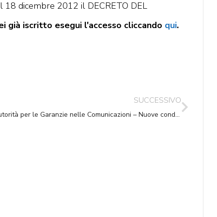
4 del 18 dicembre 2012 il DECRETO DEL
i già iscritto esegui l'accesso cliccando
qui
.
SUCCESSIVO
Autorità per le Garanzie nelle Comunicazioni – Nuove condizioni economiche postali in vigore dal 01/01/2013