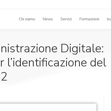
Chi siamo
News
Servizi
Formazione
Is
nistrazione Digitale:
 l’identificazione del
12