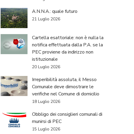
A.N.N.A.: quale futuro
21 Luglio 2026
Cartella esattoriale: non è nulla la
notifica effettuata dalla P.A. se la
PEC proviene da indirizzo non
istituzionale
20 Luglio 2026
Irreperibilità assoluta, il Messo
Comunale deve dimostrare le
verifiche nel Comune di domicilio
18 Luglio 2026
Obbligo dei consiglieri comunali di
munirsi di PEC
15 Luglio 2026