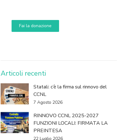
Aiuta i nostri progetti e le nostre iniziative
Fai la donazione
DONA
Articoli recenti
Statali: c’è la firma sul rinnovo del
CCNL
7 Agosto 2026
RINNOVO CCNL 2025-2027
FUNZIONI LOCALI: FIRMATA LA
PREINTESA
22 Luglio 2026