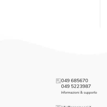
049 685670
049 5223987
Informazioni & supporto