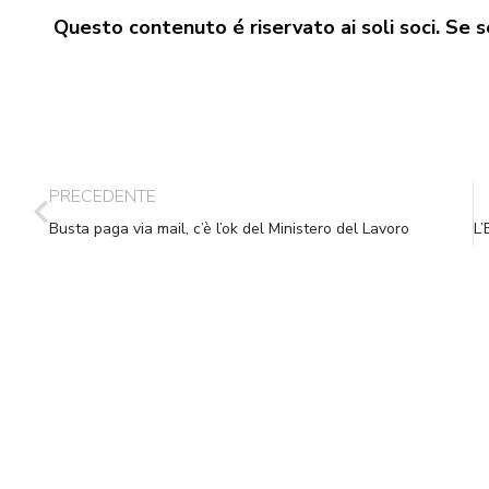
Questo contenuto é riservato ai soli soci. Se se
PRECEDENTE
Busta paga via mail, c’è l’ok del Ministero del Lavoro