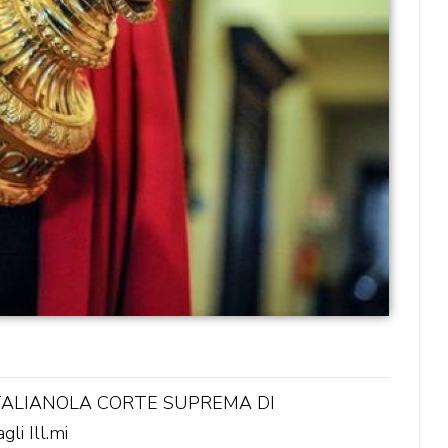
TALIANOLA CORTE SUPREMA DI
i Ill.mi