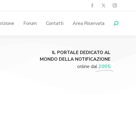
crizione
Forum
Contatti
Area Riservata
IL PORTALE DEDICATO AL
MONDO DELLA NOTIFICAZIONE
online dal
2005
Supporta A.N.N.A.