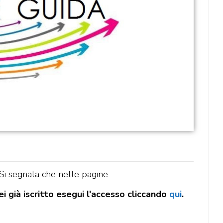
 Si segnala che nelle pagine
i già iscritto esegui l'accesso cliccando
qui
.