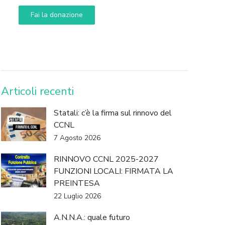
Fai la donazione
DONA
Articoli recenti
Statali: c’è la firma sul rinnovo del
CCNL
7 Agosto 2026
RINNOVO CCNL 2025-2027
FUNZIONI LOCALI: FIRMATA LA
PREINTESA
22 Luglio 2026
A.N.N.A.: quale futuro