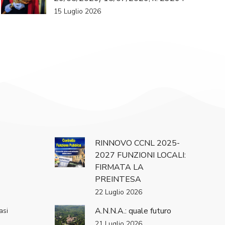
15 Luglio 2026
RINNOVO CCNL 2025-
2027 FUNZIONI LOCALI:
FIRMATA LA
PREINTESA
22 Luglio 2026
A.N.N.A.: quale futuro
asi
21 Luglio 2026