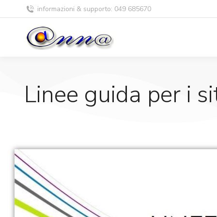
informazioni & supporto: 049 685670
Linee guida per i s