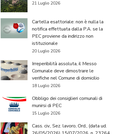
21 Luglio 2026
Cartella esattoriale: non è nulla la
notifica effettuata dalla P.A. se la
PEC proviene da indirizzo non
istituzionale
20 Luglio 2026
Irreperibilità assoluta, il Messo
Comunale deve dimostrare le
verifiche nel Comune di domicilio
18 Luglio 2026
Obbligo dei consiglieri comunali di
munirsi di PEC
15 Luglio 2026
Cass. civ., Sez. lavoro, Ord., (data ud.
26/05/2026) 15/07/2026, n. 23264