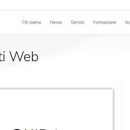
Chi siamo
News
Servizi
Formazione
Is
iti Web