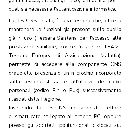
gli Enti Locali, la scuola, il fisco, la mobilità, per i
quali sia necessaria l’autenticazione informatica.
La TS-CNS, infatti, è una tessera che, oltre a
mantenere le funzioni già presenti sulla quella
già in uso (Tessera Sanitaria per l’accesso alle
prestazioni sanitarie, codice fiscale e TEAM-
Tessera Europea di Assicurazione Malattia),
permette di accedere alla componente CNS
grazie alla presenza di un microchip incorporato
sulla tessera stessa e all’utilizzo dei codici
personali (codice Pin e Puk) successivamente
rilasciati dalla Regione.
Inserendo la TS-CNS nell’apposito lettore
di smart card collegato al proprio PC, oppure
presso gli sportelli polifunzionali dislocati sul