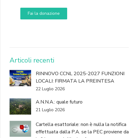
Fai la donazione
DONA
Articoli recenti
RINNOVO CCNL 2025-2027 FUNZIONI
LOCALI: FIRMATA LA PREINTESA
22 Luglio 2026
A.N.N.A.: quale futuro
21 Luglio 2026
Cartella esattoriale: non è nulla la notifica
effettuata dalla P.A. se la PEC proviene da