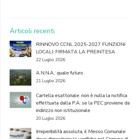
DONA
Articoli recenti
RINNOVO CCNL 2025-2027 FUNZIONI
LOCALI: FIRMATA LA PREINTESA
22 Luglio 2026
A.N.N.A.: quale futuro
21 Luglio 2026
Cartella esattoriale: non è nulla la notifica
effettuata dalla P.A. se la PEC proviene da
indirizzo non istituzionale
20 Luglio 2026
Irreperibilità assoluta, il Messo Comunale
deve dimostrare le verifiche nel Comune di