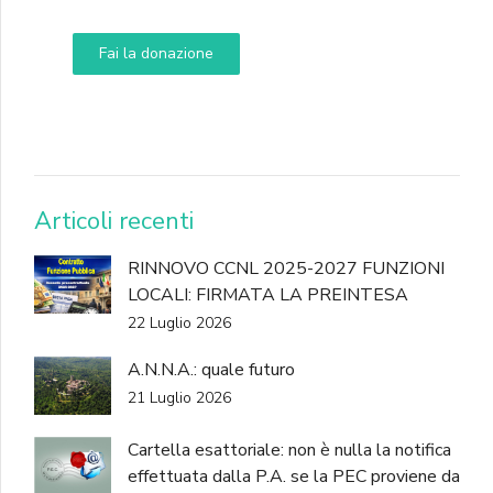
Fai la donazione
DONA
Articoli recenti
RINNOVO CCNL 2025-2027 FUNZIONI
LOCALI: FIRMATA LA PREINTESA
22 Luglio 2026
A.N.N.A.: quale futuro
21 Luglio 2026
Cartella esattoriale: non è nulla la notifica
effettuata dalla P.A. se la PEC proviene da