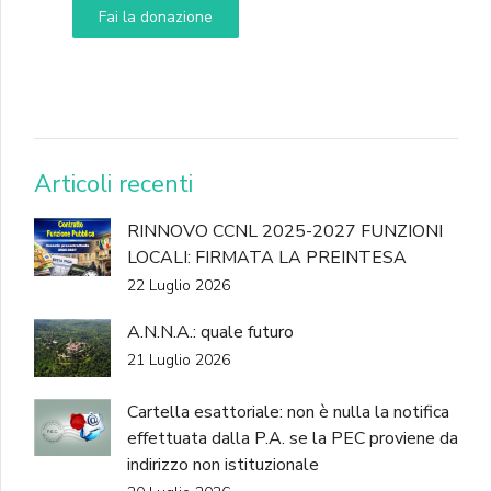
Fai la donazione
DONA
Articoli recenti
RINNOVO CCNL 2025-2027 FUNZIONI
LOCALI: FIRMATA LA PREINTESA
22 Luglio 2026
A.N.N.A.: quale futuro
21 Luglio 2026
Cartella esattoriale: non è nulla la notifica
effettuata dalla P.A. se la PEC proviene da
indirizzo non istituzionale