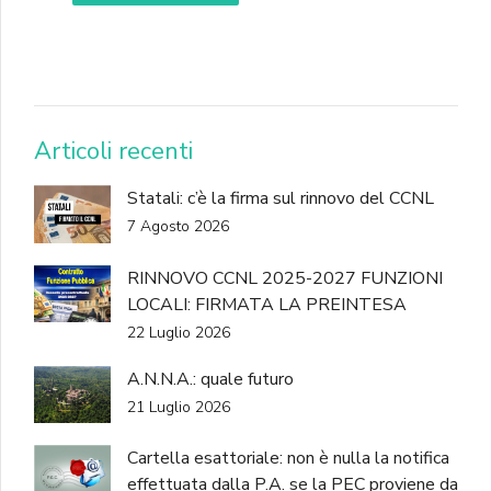
DONA
Articoli recenti
Statali: c’è la firma sul rinnovo del CCNL
7 Agosto 2026
RINNOVO CCNL 2025-2027 FUNZIONI
LOCALI: FIRMATA LA PREINTESA
22 Luglio 2026
A.N.N.A.: quale futuro
21 Luglio 2026
Cartella esattoriale: non è nulla la notifica
effettuata dalla P.A. se la PEC proviene da