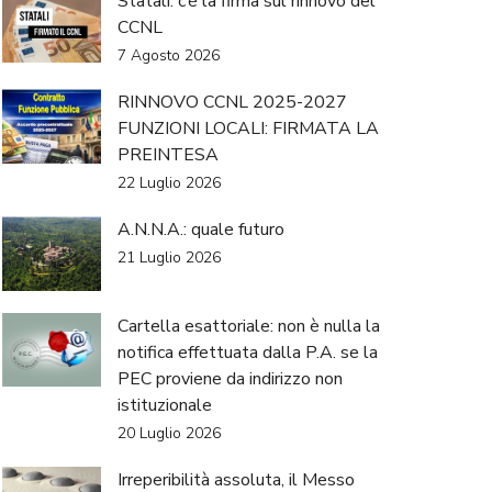
Statali: c’è la firma sul rinnovo del
CCNL
7 Agosto 2026
RINNOVO CCNL 2025-2027
FUNZIONI LOCALI: FIRMATA LA
PREINTESA
22 Luglio 2026
A.N.N.A.: quale futuro
21 Luglio 2026
Cartella esattoriale: non è nulla la
notifica effettuata dalla P.A. se la
PEC proviene da indirizzo non
istituzionale
20 Luglio 2026
Irreperibilità assoluta, il Messo