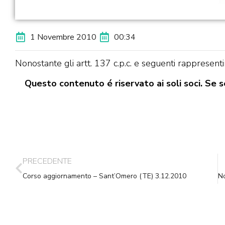
1 Novembre 2010
00:34
Nonostante gli artt. 137 c.p.c. e seguenti rappresent
Questo contenuto é riservato ai soli soci. Se se
PRECEDENTE
Corso aggiornamento – Sant’Omero (TE) 3.12.2010