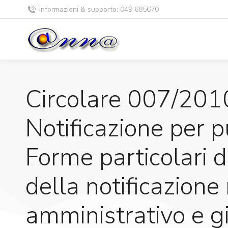
informazioni & supporto: 049 685670
Circolare 007/2010:
Notificazione per p
Forme particolari di
della notificazion
amministrativo e gi