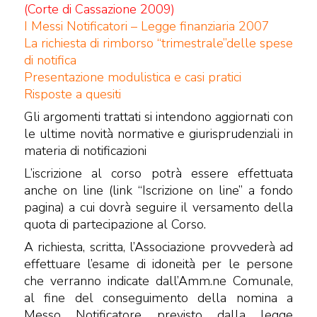
(Corte di Cassazione 2009)
I Messi Notificatori – Legge finanziaria 2007
La richiesta di rimborso “trimestrale”delle spese
di notifica
Presentazione modulistica e casi pratici
Risposte a quesiti
Gli argomenti trattati si intendono aggiornati con
le ultime novità normative e giurisprudenziali in
materia di notificazioni
L’iscrizione al corso potrà essere effettuata
anche on line (link “Iscrizione on line” a fondo
pagina) a cui dovrà seguire il versamento della
quota di partecipazione al Corso.
A richiesta, scritta, l’Associazione provvederà ad
effettuare l’esame di idoneità per le persone
che verranno indicate dall’Amm.ne Comunale,
al fine del conseguimento della nomina a
Messo Notificatore previsto dalla legge