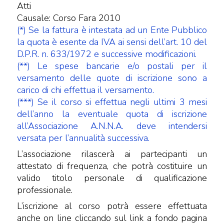
Atti
Causale: Corso Fara 2010
(*) Se la fattura è intestata ad un Ente Pubblico
la quota è esente da IVA ai sensi dell’art. 10 del
D.P.R. n. 633/1972 e successive modificazioni.
(**) Le spese bancarie e/o postali per il
versamento delle quote di iscrizione sono a
carico di chi effettua il versamento.
(***) Se il corso si effettua negli ultimi 3 mesi
dell’anno la eventuale quota di iscrizione
all’Associazione A.N.N.A. deve intendersi
versata per l’annualità successiva.
L’associazione rilascerà ai partecipanti un
attestato di frequenza, che potrà costituire un
valido titolo personale di qualificazione
professionale.
L’iscrizione al corso potrà essere effettuata
anche on line cliccando sul link a fondo pagina