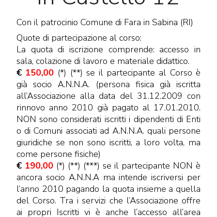
Con il patrocinio Comune di Fara in Sabina (RI)
Quote di partecipazione al corso:
La quota di iscrizione comprende: accesso in
sala, colazione di lavoro e materiale didattico.
€
150,00
(*) (**) se il partecipante al Corso è
già socio A.N.N.A. (persona fisica già iscritta
all’Associazione alla data del 31.12.2009 con
rinnovo anno 2010 già pagato al 17.01.2010.
NON sono considerati iscritti i dipendenti di Enti
o di Comuni associati ad A.N.N.A. quali persone
giuridiche se non sono iscritti, a loro volta, ma
come persone fisiche)
€
190,00
(*) (**) (***) se il partecipante NON è
ancora socio A.N.N.A ma intende iscriversi per
l’anno 2010 pagando la quota insieme a quella
del Corso. Tra i servizi che l’Associazione offre
ai propri Iscritti vi è anche l’accesso all’area