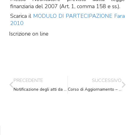
finanziaria del 2007 (Art. 1, comma 158 e ss.).
Scarica il
MODULO DI PARTECIPAZIONE Fara
2010
Iscrizione on line
PRECEDENTE
SUCCESSIVO
Notificazione degli atti da parte di Equitalia: CTP di Lecce
Corso di Aggiornamento – ZOLA PREDOSA (BO) – 2.2.2010