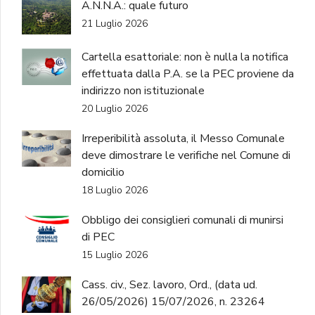
A.N.N.A.: quale futuro
21 Luglio 2026
Cartella esattoriale: non è nulla la notifica
effettuata dalla P.A. se la PEC proviene da
indirizzo non istituzionale
20 Luglio 2026
Irreperibilità assoluta, il Messo Comunale
deve dimostrare le verifiche nel Comune di
domicilio
18 Luglio 2026
Obbligo dei consiglieri comunali di munirsi
di PEC
15 Luglio 2026
Cass. civ., Sez. lavoro, Ord., (data ud.
26/05/2026) 15/07/2026, n. 23264