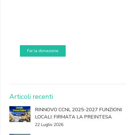
Supporta A.N.N.A.
Aiuta i nostri progetti e le nostre iniziative
Fai la donazione
DONA
Articoli recenti
RINNOVO CCNL 2025-2027 FUNZIONI
LOCALI: FIRMATA LA PREINTESA
22 Luglio 2026