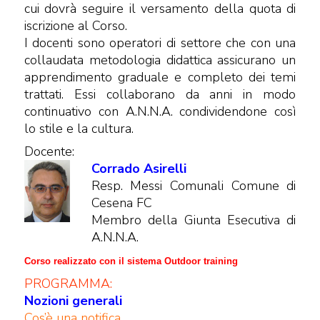
cui dovrà seguire il versamento della quota di
iscrizione al Corso.
I docenti sono operatori di settore che con una
collaudata metodologia didattica assicurano un
apprendimento graduale e completo dei temi
trattati. Essi collaborano da anni in modo
continuativo con A.N.N.A. condividendone così
lo stile e la cultura.
Docente:
Corrado Asirelli
Resp. Messi Comunali Comune di
Cesena FC
Membro della Giunta Esecutiva di
A.N.N.A.
Corso realizzato con il sistema Outdoor training
PROGRAMMA:
Nozioni generali
Cos’è una notifica