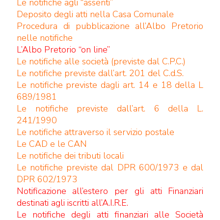
Le notifiche agli “assenti”
Deposito degli atti nella Casa Comunale
Procedura di pubblicazione all’Albo Pretorio
nelle notifiche
L’Albo Pretorio “on line”
Le notifiche alle società (previste dal C.P.C.)
Le notifiche previste dall’art. 201 del C.d.S.
Le notifiche previste dagli art. 14 e 18 della L
689/1981
Le notifiche previste dall’art. 6 della L.
241/1990
Le notifiche attraverso il servizio postale
Le CAD e le CAN
Le notifiche dei tributi locali
Le notifiche previste dal DPR 600/1973 e dal
DPR 602/1973
Notificazione all’estero per gli atti Finanziari
destinati agli iscritti all’A.I.R.E.
Le notifiche degli atti finanziari alle Società