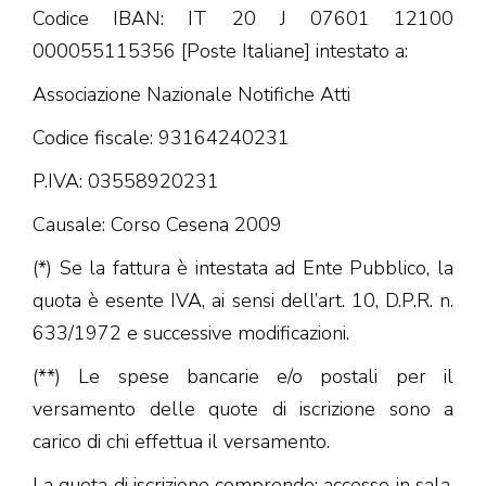
Codice IBAN: IT 20 J 07601 12100
000055115356 [Poste Italiane] intestato a:
Associazione Nazionale Notifiche Atti
Codice fiscale: 93164240231
P.IVA: 03558920231
Causale: Corso Cesena 2009
(*) Se la fattura è intestata ad Ente Pubblico, la
quota è esente IVA, ai sensi dell’art. 10, D.P.R. n.
633/1972 e successive modificazioni.
(**) Le spese bancarie e/o postali per il
versamento delle quote di iscrizione sono a
carico di chi effettua il versamento.
La quota di iscrizione comprende: accesso in sala,