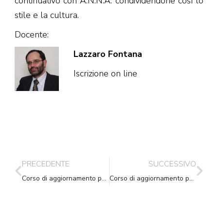
continuativo con A.N.N.A. condividendone così lo
stile e la cultura.
Docente:
Lazzaro Fontana
Iscrizione on line
PRECEDENTE
SUCCESSIVO
Corso di aggiornamento per Messi Comunali – MASERA’ DI PADOVA – 2.10.2009
Corso di aggiornamento per Messi Comunali – MARTINSICURO (TE)- 28.10.2009