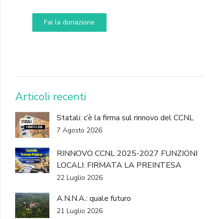
Fai la donazione
DONA
Articoli recenti
Statali: c’è la firma sul rinnovo del CCNL
7 Agosto 2026
RINNOVO CCNL 2025-2027 FUNZIONI
LOCALI: FIRMATA LA PREINTESA
22 Luglio 2026
A.N.N.A.: quale futuro
21 Luglio 2026