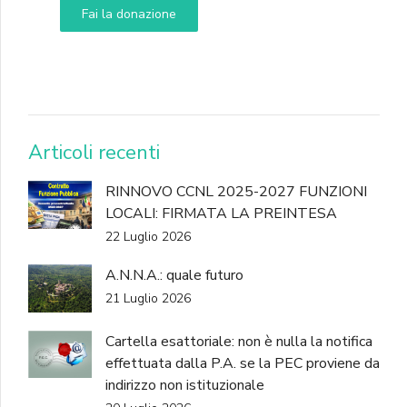
Fai la donazione
DONA
Articoli recenti
RINNOVO CCNL 2025-2027 FUNZIONI
LOCALI: FIRMATA LA PREINTESA
22 Luglio 2026
A.N.N.A.: quale futuro
21 Luglio 2026
Cartella esattoriale: non è nulla la notifica
effettuata dalla P.A. se la PEC proviene da
indirizzo non istituzionale