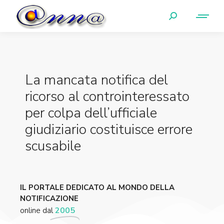
La mancata notifica del
ricorso al controinteressato
per colpa dell’ufficiale
giudiziario costituisce errore
scusabile
IL PORTALE DEDICATO AL MONDO DELLA
NOTIFICAZIONE
online dal
2005