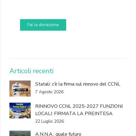
Aiuta i nostri progetti e le nostre iniziative
Fai la donazione
DONA
Articoli recenti
Statali: c’è la firma sul rinnovo del CCNL
7 Agosto 2026
RINNOVO CCNL 2025-2027 FUNZIONI
LOCALI: FIRMATA LA PREINTESA
22 Luglio 2026
A.N.N.A.: quale futuro