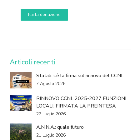
Fai la donazione
DONA
Articoli recenti
Statali: c’è la firma sul rinnovo del CCNL
7 Agosto 2026
RINNOVO CCNL 2025-2027 FUNZIONI
LOCALI: FIRMATA LA PREINTESA
22 Luglio 2026
A.N.N.A.: quale futuro
21 Luglio 2026