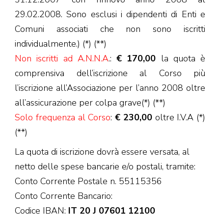
29.02.2008. Sono esclusi i dipendenti di Enti e
Comuni associati che non sono iscritti
individualmente.) (*) (**)
Non iscritti ad A.N.N.A
.:
€ 170,00
la quota è
comprensiva dell’iscrizione al Corso più
l’iscrizione all’Associazione per l’anno 2008 oltre
all’assicurazione per colpa grave(*) (**)
Solo frequenza al Corso
:
€ 230,00
oltre I.V.A (*)
(**)
La quota di iscrizione dovrà essere versata, al
netto delle spese bancarie e/o postali, tramite:
Conto Corrente Postale n. 55115356
Conto Corrente Bancario:
Codice IBAN:
IT 20 J 07601 12100