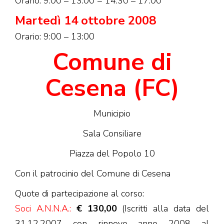
Orario: 9:00 – 13:00 = 14:30 – 17:00
Martedì 14 ottobre 2008
Orario: 9:00 – 13:00
Comune di
Cesena (FC)
Municipio
Sala Consiliare
Piazza del Popolo 10
Con il patrocinio del Comune di Cesena
Quote di partecipazione al corso:
Soci A.N.N.A.:
€ 130,00
(Iscritti alla data del
31.12.2007 con rinnovo anno 2008 al