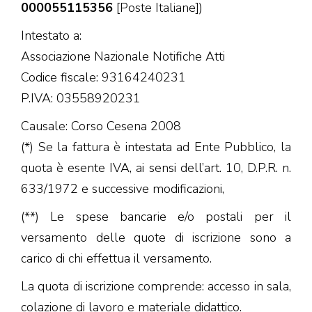
000055115356
[Poste Italiane])
Intestato a:
Associazione Nazionale Notifiche Atti
Codice fiscale: 93164240231
P.IVA: 03558920231
Causale: Corso Cesena 2008
(*) Se la fattura è intestata ad Ente Pubblico, la
quota è esente IVA, ai sensi dell’art. 10, D.P.R. n.
633/1972 e successive modificazioni,
(**) Le spese bancarie e/o postali per il
versamento delle quote di iscrizione sono a
carico di chi effettua il versamento.
La quota di iscrizione comprende: accesso in sala,
colazione di lavoro e materiale didattico.