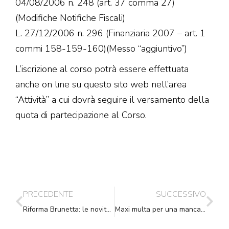
04/08/2006 n. 248 (art. 37 comma 27)
(Modifiche Notifiche Fiscali)
L. 27/12/2006 n. 296 (Finanziaria 2007 – art. 1
commi 158-159-160)(Messo “aggiuntivo”)
L’iscrizione al corso potrà essere effettuata
anche on line su questo sito web nell’area
“Attività” a cui dovrà seguire il versamento della
quota di partecipazione al Corso.
PRECEDENTE
SUCCESSIVO
Riforma Brunetta: le novità approvate dal Consiglio dei Ministri
Maxi multa per una mancata notifica