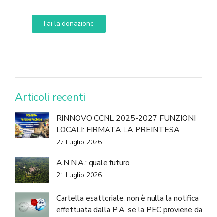
Fai la donazione
DONA
Articoli recenti
RINNOVO CCNL 2025-2027 FUNZIONI
LOCALI: FIRMATA LA PREINTESA
22 Luglio 2026
A.N.N.A.: quale futuro
21 Luglio 2026
Cartella esattoriale: non è nulla la notifica
effettuata dalla P.A. se la PEC proviene da