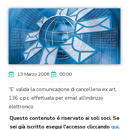
13 Marzo 2008
00:00
“E’ valida la comunicazione di cancelleria ex art.
136 c.p.c. effettuata per email all’indirizzo
elettronico
Questo contenuto é riservato ai soli soci. Se
sei già iscritto esegui l'accesso cliccando
qui
.