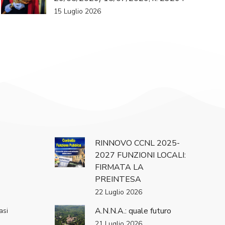
15 Luglio 2026
RINNOVO CCNL 2025-
2027 FUNZIONI LOCALI:
FIRMATA LA
PREINTESA
22 Luglio 2026
A.N.N.A.: quale futuro
asi
21 Luglio 2026