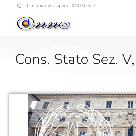
informazioni & supporto: 049 685670
Cons. Stato Sez. V