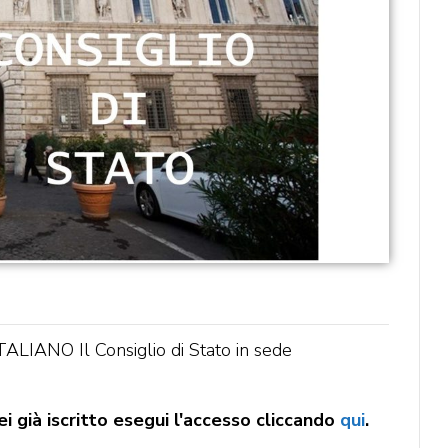
NO Il Consiglio di Stato in sede
i già iscritto esegui l'accesso cliccando
qui
.