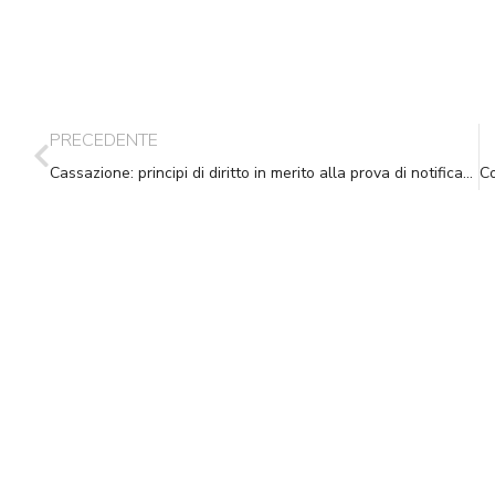
PRECEDENTE
Cassazione: principi di diritto in merito alla prova di notificazione a mezzo posta