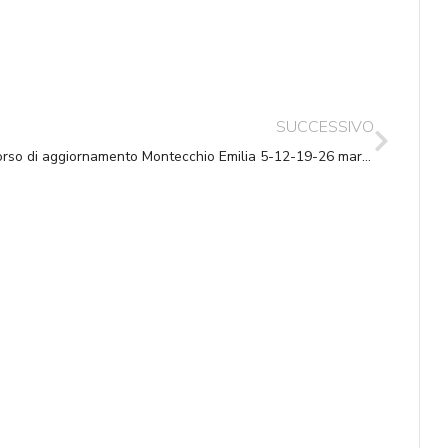
SUCCESSIVO
Corso di aggiornamento Montecchio Emilia 5-12-19-26 marzo 2008