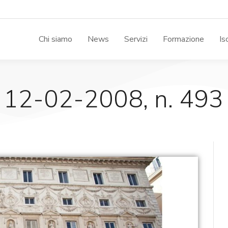
Chi siamo
News
Servizi
Formazione
Is
, 12-02-2008, n. 493