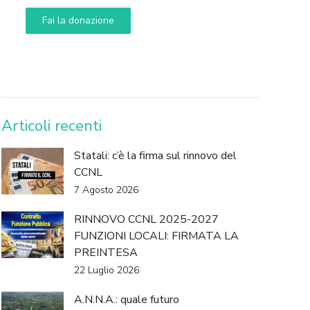
Fai la donazione
DONA
Articoli recenti
Statali: c’è la firma sul rinnovo del
CCNL
7 Agosto 2026
RINNOVO CCNL 2025-2027
FUNZIONI LOCALI: FIRMATA LA
PREINTESA
22 Luglio 2026
A.N.N.A.: quale futuro