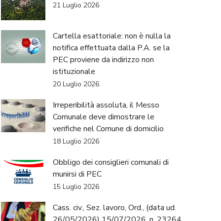
21 Luglio 2026
Cartella esattoriale: non è nulla la
notifica effettuata dalla P.A. se la
PEC proviene da indirizzo non
istituzionale
20 Luglio 2026
Irreperibilità assoluta, il Messo
Comunale deve dimostrare le
verifiche nel Comune di domicilio
18 Luglio 2026
Obbligo dei consiglieri comunali di
munirsi di PEC
15 Luglio 2026
Cass. civ., Sez. lavoro, Ord., (data ud.
26/05/2026) 15/07/2026, n. 23264