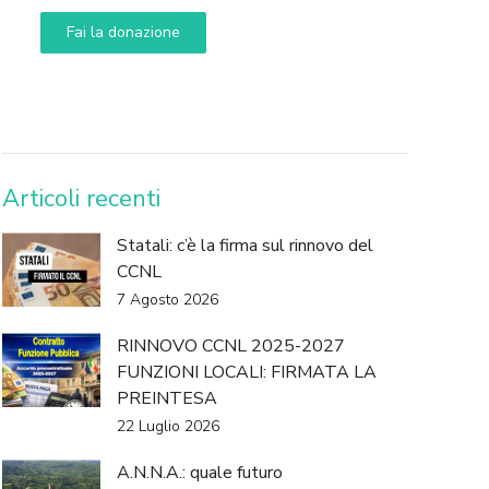
Fai la donazione
DONA
Articoli recenti
Statali: c’è la firma sul rinnovo del
CCNL
7 Agosto 2026
RINNOVO CCNL 2025-2027
FUNZIONI LOCALI: FIRMATA LA
PREINTESA
22 Luglio 2026
A.N.N.A.: quale futuro