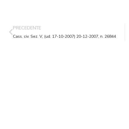
PRECEDENTE
Cass. civ. Sez. V, (ud. 17-10-2007) 20-12-2007, n. 26844