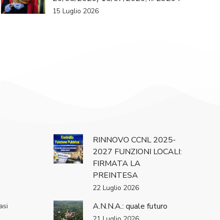
15 Luglio 2026
RINNOVO CCNL 2025-
2027 FUNZIONI LOCALI:
FIRMATA LA
PREINTESA
22 Luglio 2026
A.N.N.A.: quale futuro
asi
21 Luglio 2026