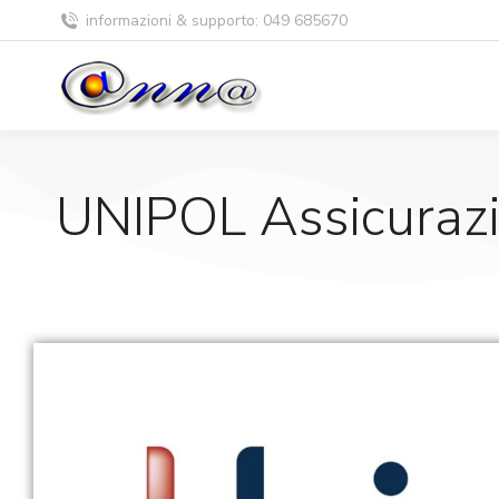
informazioni & supporto: 049 685670
UNIPOL Assicurazi