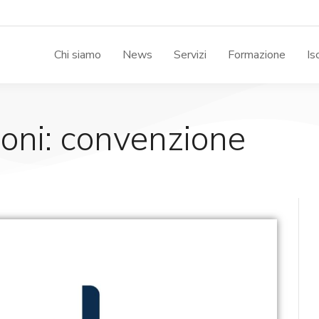
Chi siamo
News
Servizi
Formazione
Is
oni: convenzione