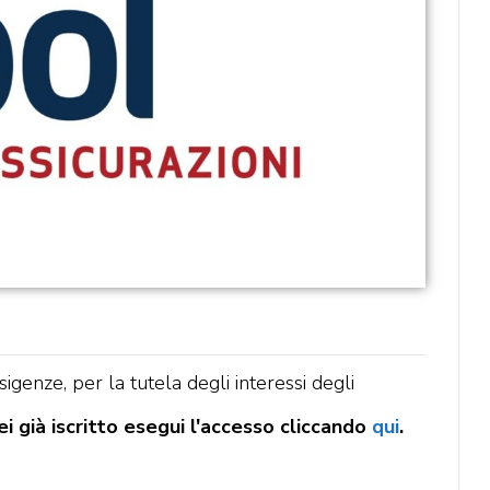
igenze, per la tutela degli interessi degli
i già iscritto esegui l'accesso cliccando
qui
.