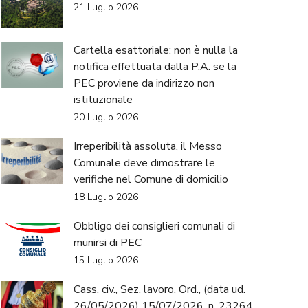
21 Luglio 2026
Cartella esattoriale: non è nulla la
notifica effettuata dalla P.A. se la
PEC proviene da indirizzo non
istituzionale
20 Luglio 2026
Irreperibilità assoluta, il Messo
Comunale deve dimostrare le
verifiche nel Comune di domicilio
18 Luglio 2026
Obbligo dei consiglieri comunali di
munirsi di PEC
15 Luglio 2026
Cass. civ., Sez. lavoro, Ord., (data ud.
26/05/2026) 15/07/2026, n. 23264