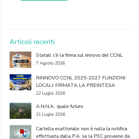
DONA
Articoli recenti
Statali: c’è la firma sul rinnovo del CCNL
7 Agosto 2026
RINNOVO CCNL 2025-2027 FUNZIONI
LOCALI: FIRMATA LA PREINTESA
22 Luglio 2026
A.N.N.A.: quale futuro
21 Luglio 2026
Cartella esattoriale: non è nulla la notifica
effettuata dalla P.A. se la PEC proviene da